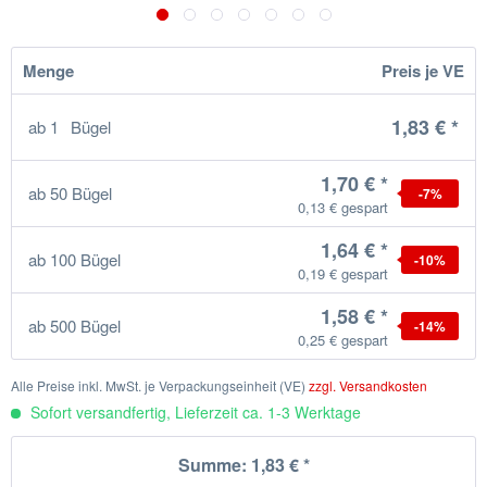
Menge
Preis je VE
1,83 € *
ab
1
Bügel
1,70 € *
ab
50
Bügel
-7
%
0,13 € gespart
1,64 € *
ab
100
Bügel
-10
%
0,19 € gespart
1,58 € *
ab
500
Bügel
-14
%
0,25 € gespart
Alle Preise inkl. MwSt. je Verpackungseinheit (VE)
zzgl. Versandkosten
Sofort versandfertig, Lieferzeit ca. 1-3 Werktage
Summe:
1,83 €
*