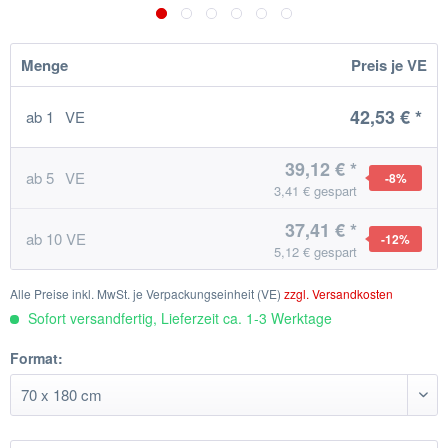
Menge
Preis je VE
42,53 € *
ab
1
VE
39,12 € *
ab
5
VE
-8
%
3,41 € gespart
37,41 € *
ab
10
VE
-12
%
5,12 € gespart
Alle Preise inkl. MwSt. je Verpackungseinheit (VE)
zzgl. Versandkosten
Sofort versandfertig, Lieferzeit ca. 1-3 Werktage
Format: