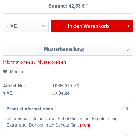
Summe:
42,53 €
*
In den
Warenkorb
Musterbestellung
Informationen zu Musterpreisen
Merken
Artikel-Nr.:
TKSH-070180
1 VE:
50 Beutel
Produktinformationen
50 transparente universal Schutzhüllen mit Bügelöffnung.
Extra lang. Der optimale Schutz für...
mehr