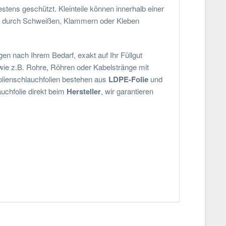
ens geschützt. Kleinteile können innerhalb einer
h durch Schweißen, Klammern oder Kleben
n nach Ihrem Bedarf, exakt auf Ihr Füllgut
 wie z.B. Rohre, Röhren oder Kabelstränge mit
olienschlauchfolien bestehen aus
LDPE-Folie
und
uchfolie direkt beim
Hersteller
, wir garantieren