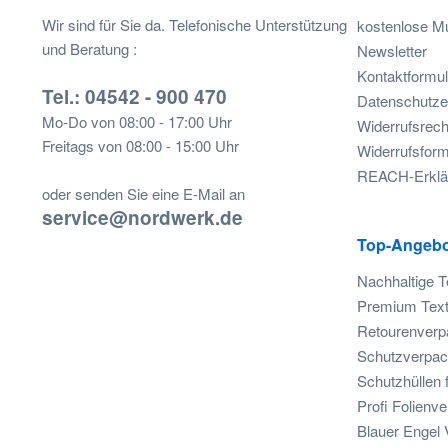
Wir sind für Sie da. Telefonische Unterstützung
kostenlose M
und Beratung :
Newsletter
Kontaktformul
Tel.: 04542 - 900 470
Datenschutze
Mo-Do von 08:00 - 17:00 Uhr
Widerrufsrech
Freitags von 08:00 - 15:00 Uhr
Widerrufsform
REACH-Erklä
oder senden Sie eine E-Mail an
service@nordwerk.de
Top-Angebo
Nachhaltige T
Premium Text
Retourenverpa
Schutzverpac
Schutzhüllen 
Profi Folienv
Blauer Engel