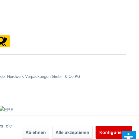
en der Nordwerk Verpackungen GmbH & Co.KG
s, die
Ablehnen
Alle akzeptieren
Konfigurieren