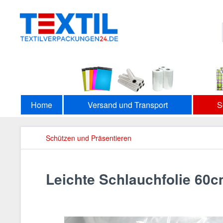
Home
Versand und Transport
S
Schützen und Präsentieren
Leichte Schlauchfolie 60c