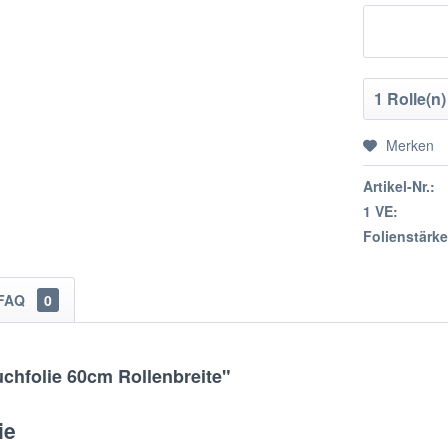
Merken
Artikel-Nr.:
1 VE:
Folienstärke
FAQ
0
chfolie 60cm Rollenbreite"
ie