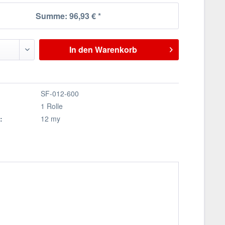
Summe:
96,93 €
*
In den
Warenkorb
SF-012-600
1 Rolle
:
12 my