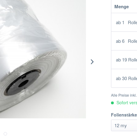
Menge
ab
1
Roll
ab
6
Roll
ab
19
Roll
ab
30
Roll
Alle Preise ink
Sofort vers
Folienstärke