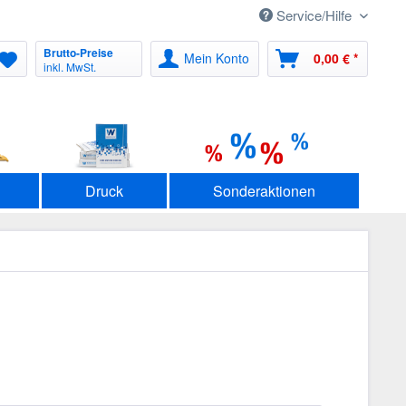
Service/Hilfe
Brutto-Preise
Mein Konto
0,00 € *
inkl. MwSt.
Druck
Sonderaktionen