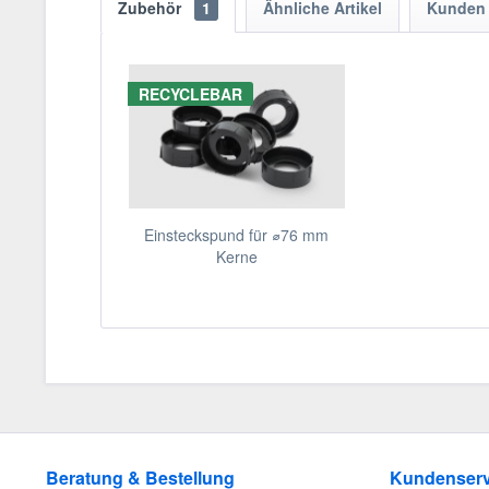
Zubehör
1
Ähnliche Artikel
Kunden 
RECYCLEBAR
Einsteckspund für ⌀76 mm
Kerne
Beratung & Bestellung
Kundenserv