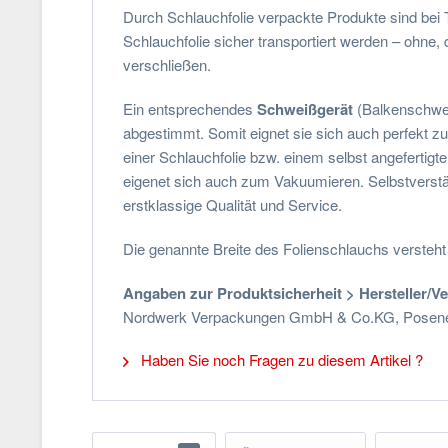
Durch Schlauchfolie verpackte Produkte sind bei
Schlauchfolie sicher transportiert werden – ohne,
verschließen.
Ein entsprechendes
Schweißgerät
(Balkenschweiß
abgestimmt. Somit eignet sie sich auch perfekt zu
einer Schlauchfolie bzw. einem selbst angefertig
eigenet sich auch zum Vakuumieren. Selbstverstän
erstklassige Qualität und Service.
Die genannte Breite des Folienschlauchs versteht s
Angaben zur Produktsicherheit > Hersteller/V
Nordwerk Verpackungen GmbH & Co.KG, Posener S
Haben Sie noch Fragen zu diesem Artikel ?