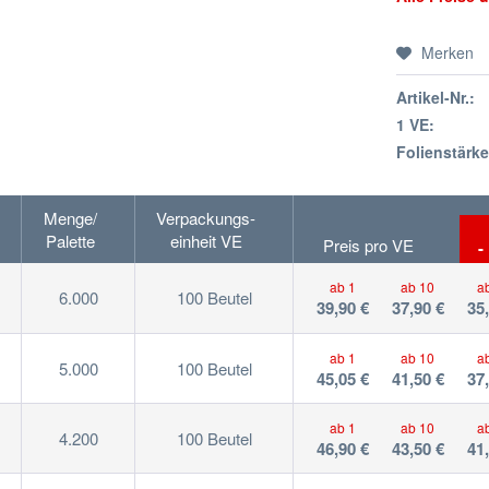
Merken
Artikel-Nr.:
1 VE:
Folienstärke
Menge/
Verpackungs-
Palette
einheit VE
Preis pro VE
-
ab 1
ab 10
a
6.000
100 Beutel
39,90 €
37,90 €
35
ab 1
ab 10
a
5.000
100 Beutel
45,05 €
41,50 €
37
ab 1
ab 10
a
4.200
100 Beutel
46,90 €
43,50 €
41