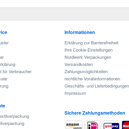
ice
Informationen
uster
Erklärung zur Barrierefreiheit
Ihre Cookie-Einstellungen
ar
Nordwerk Verpackungen
rklärung
Versandkosten
t für Verbraucher
Zahlungsmöglichkeiten
ular
rechtliche Vorabinformationen
rung
Geschäfts- und Lieferbedingungen
Impressum
te
Sichere Zahlungsmethoden
extilverpackung
ilverpackung