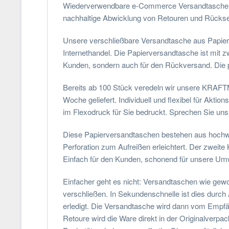
Wiederverwendbare e-Commerce Versandtaschen au
nachhaltige Abwicklung von Retouren und Rück
Unsere verschließbare Versandtasche aus Papier 
Internethandel. Die Papierversandtasche ist mit z
Kunden, sondern auch für den Rückversand. Die
Bereits ab 100 Stück veredeln wir unsere KRAFTMa
Woche geliefert. Individuell und flexibel für Akt
im Flexodruck für Sie bedruckt. Sprechen Sie uns
Diese Papierversandtaschen bestehen aus hochwer
Perforation zum Aufreißen erleichtert. Der zweit
Einfach für den Kunden, schonend für unsere Umwe
Einfacher geht es nicht: Versandtaschen wie gewoh
verschließen. In Sekundenschnelle ist dies durch
erledigt. Die Versandtasche wird dann vom Empfäng
Retoure wird die Ware direkt in der Originalverpa