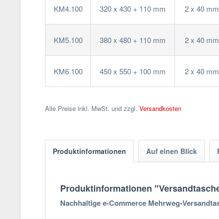
KM4.100
320 x 430 + 110 mm
2 x 40 mm
KM5.100
380 x 480 + 110 mm
2 x 40 mm
KM6.100
450 x 550 + 100 mm
2 x 40 mm
Alle Preise inkl. MwSt. und zzgl.
Versandkosten
Produktinformationen
Auf einen Blick
Produktinformationen "Versandtasche
Nachhaltige e-Commerce Mehrweg-Versandtasch