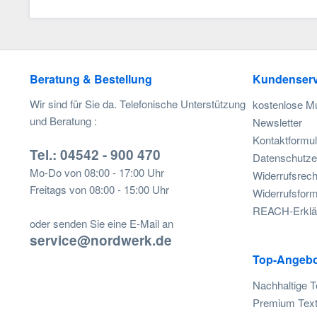
Beratung & Bestellung
Kundenserv
Wir sind für Sie da. Telefonische Unterstützung
kostenlose M
und Beratung :
Newsletter
Kontaktformul
Tel.: 04542 - 900 470
Datenschutze
Mo-Do von 08:00 - 17:00 Uhr
Widerrufsrech
Freitags von 08:00 - 15:00 Uhr
Widerrufsform
REACH-Erklä
oder senden Sie eine E-Mail an
service@nordwerk.de
Top-Angebo
Nachhaltige T
Premium Text