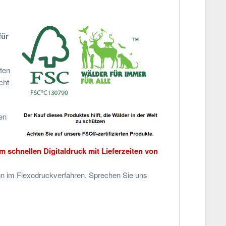
für
ten
cht
en
 schnellen Digitaldruck mit Lieferzeiten von
gn im Flexodruckverfahren. Sprechen Sie uns