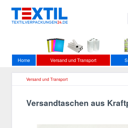
Home
Versand und Transport
S
Versand und Transport
Versandtaschen aus Kraft