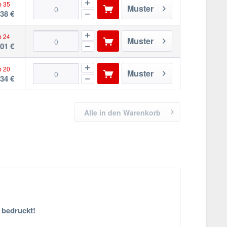
b 35
Muster
,38 €
b 24
Muster
,01 €
b 20
Muster
,34 €
Alle in den Warenkorb
 bedruckt!