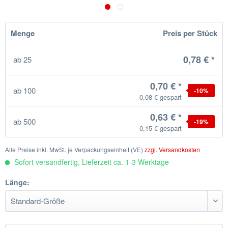
Menge
Preis per Stück
0,78 € *
ab
25
0,70 € *
ab
100
-10
%
0,08 € gespart
0,63 € *
ab
500
-19
%
0,15 € gespart
Alle Preise inkl. MwSt. je Verpackungseinheit (VE)
zzgl. Versandkosten
Sofort versandfertig, Lieferzeit ca. 1-3 Werktage
Länge: