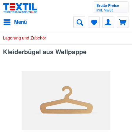
Brutto-Preise
inkl. MwSt.
Menü
Lagerung und Zubehör
Kleiderbügel aus Wellpappe