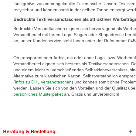
faustgroße, zusammengeknüllte Folientasche. Unsere Textilvers
recyclebar und können somit in der gelben Tonne entsorgt wer
Bedruckte Textilversandtaschen als attraktiver Werbeträg
Bedruckte Versandtaschen eignen sich hervorragend als Werbet
Versandbeutel mit Ihrem Logo, Slogan oder Shopadresse bereit
an, unser Kundenservice steht Ihnen unter der Rufnummer 04
Ob transparent oder farbig, mit oder ohne Logo- bzw. Werbeauf
Versandbeutel eignen sich bestens als Textilversandtaschen. Dan
und einem leicht zu verschließenden Selbstklebeverschluss, sin
Alternative zum klassischen Karton. Selbstverständlich entspre
(
Infos zu DHL Versandtaschen
) und können somit ohne Probleme
werden. Lassen Sie sich von den Vorteilen und der Qualität übe
persönliches Musterpaket
an. Gratis und unverbindlich!
Beratung & Bestellung