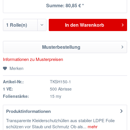
Summe:
80,85 €
*
In den
Warenkorb
Musterbestellung
Informationen zu Musterpreisen
Merken
Artikel-Nr.:
TKSH150-1
1 VE:
500 Abrisse
Folienstärke:
15 my
Produktinformationen
Transparente Kleiderschutzhüllen aus stabiler LDPE Folie
schützen vor Staub und Schmutz Ob als...
mehr