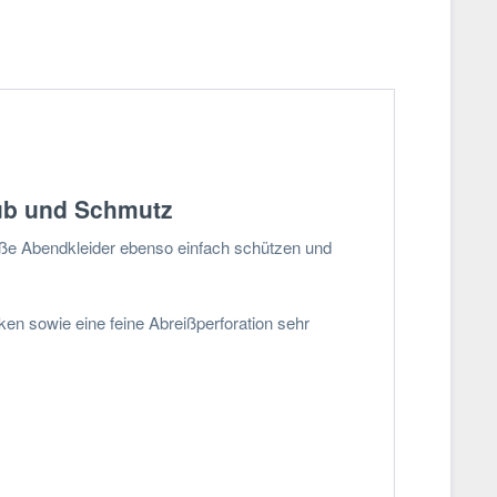
aub und Schmutz
roße Abendkleider ebenso einfach schützen und
ken sowie eine feine Abreißperforation sehr