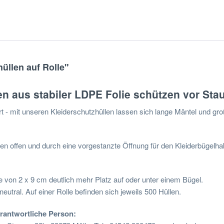
üllen auf Rolle"
en aus stabiler LDPE Folie schützen vor St
t - mit unseren Kleiderschutzhüllen lassen sich lange Mäntel und g
nten offen und durch eine vorgestanzte Öffnung für den Kleiderbügelha
te von 2 x 9 cm deutlich mehr Platz auf oder unter einem Bügel.
utral. Auf einer Rolle befinden sich jeweils 500 Hüllen.
erantwortliche Person: