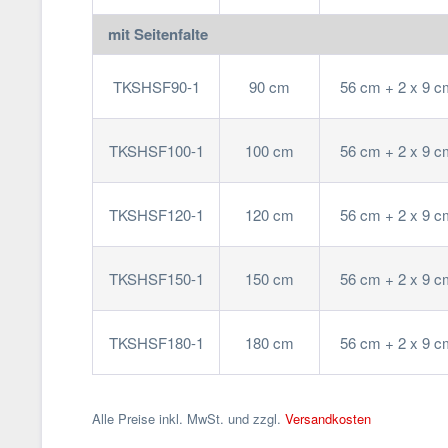
mit Seitenfalte
TKSHSF90-1
90 cm
56 cm + 2 x 9 c
TKSHSF100-1
100 cm
56 cm + 2 x 9 c
TKSHSF120-1
120 cm
56 cm + 2 x 9 c
TKSHSF150-1
150 cm
56 cm + 2 x 9 c
TKSHSF180-1
180 cm
56 cm + 2 x 9 c
Alle Preise inkl. MwSt. und zzgl.
Versandkosten