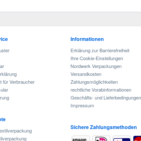
ice
Informationen
uster
Erklärung zur Barrierefreiheit
Ihre Cookie-Einstellungen
ar
Nordwerk Verpackungen
rklärung
Versandkosten
t für Verbraucher
Zahlungsmöglichkeiten
ular
rechtliche Vorabinformationen
rung
Geschäfts- und Lieferbedingungen
Impressum
te
Sichere Zahlungsmethoden
extilverpackung
ilverpackung