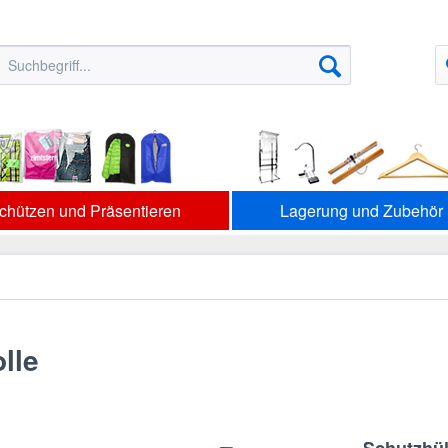
chützen und Präsentieren
Lagerung und Zubehör
lle