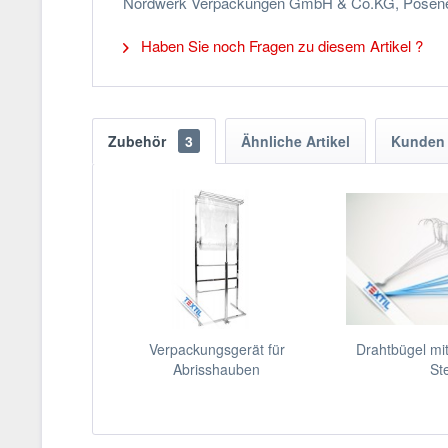
Nordwerk Verpackungen GmbH & Co.KG, Posener S
Haben Sie noch Fragen zu diesem Artikel ?
Zubehör
3
Ähnliche Artikel
Kunden 
Verpackungsgerät für
Drahtbügel mi
Abrisshauben
St