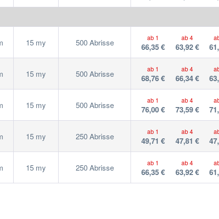
ab 1
ab 4
a
m
15 my
500 Abrisse
66,35 €
63,92 €
61
ab 1
ab 4
a
m
15 my
500 Abrisse
68,76 €
66,34 €
63
ab 1
ab 4
a
m
15 my
500 Abrisse
76,00 €
73,59 €
71
ab 1
ab 4
a
m
15 my
250 Abrisse
49,71 €
47,81 €
47
ab 1
ab 4
a
m
15 my
250 Abrisse
66,35 €
63,92 €
61