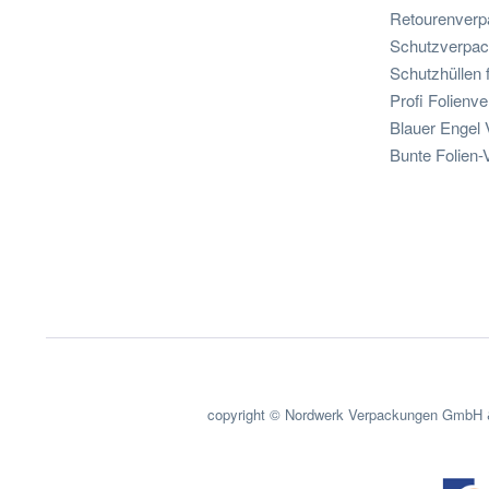
Retourenverpa
Schutzverpac
Schutzhüllen 
Profi Folienv
Blauer Engel
Bunte Folien
copyright © Nordwerk Verpackungen GmbH &