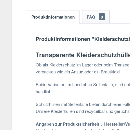
Produktinformationen
FAQ
0
Produktinformationen "Kleiderschutzh
Transparente Kleiderschutzhüll
Ob als Kleiderschutz im Lager oder beim Transpor
verpacken wie ein Anzug oder ein Brautkleid.
Beide Varianten, mit und ohne Seitenfalte, sind u
handlich.
Schutzhüllen mit Seitenfalte bieten durch eine Fal
Unsere Kleiderhüllen sind recycelbar und geruchsne
Angaben zur Produktsicherheit > Hersteller/V