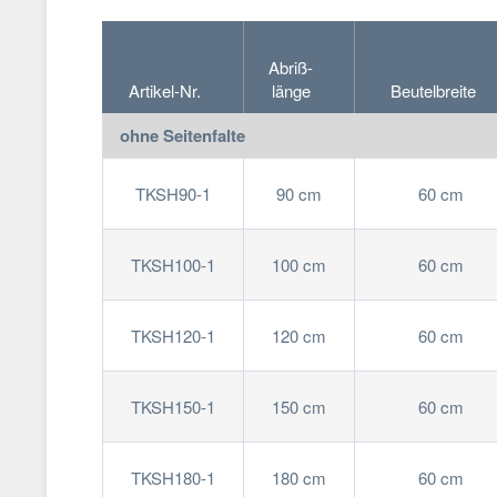
Abriß-
Artikel-Nr.
länge
Beutelbreite
ohne Seitenfalte
TKSH90-1
90 cm
60 cm
TKSH100-1
100 cm
60 cm
TKSH120-1
120 cm
60 cm
TKSH150-1
150 cm
60 cm
TKSH180-1
180 cm
60 cm