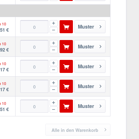
b 10
Muster
,51 €
b 10
Muster
,92 €
b 10
Muster
,17 €
b 10
Muster
,17 €
b 10
Muster
,51 €
Alle in den Warenkorb