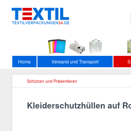
Home
Versand und Transport
S
Schützen und Präsentieren
Kleiderschutzhüllen auf Ro