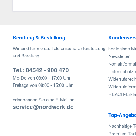
Beratung & Bestellung
Kundenserv
Wir sind für Sie da. Telefonische Unterstützung
kostenlose M
und Beratung :
Newsletter
Kontaktformul
Tel.: 04542 - 900 470
Datenschutze
Mo-Do von 08:00 - 17:00 Uhr
Widerrufsrech
Freitags von 08:00 - 15:00 Uhr
Widerrufsform
REACH-Erklä
oder senden Sie eine E-Mail an
service@nordwerk.de
Top-Angebo
Nachhaltige T
Premium Text