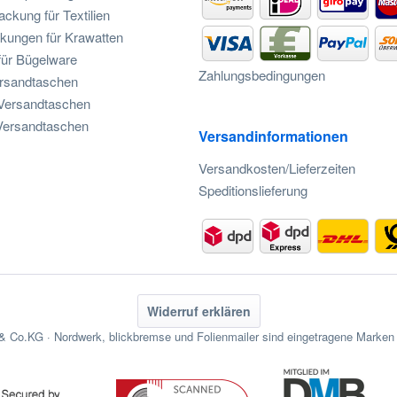
ckung für Textilien
kungen für Krawatten
für Bügelware
Zahlungsbedingungen
ersandtaschen
 Versandtaschen
-Versandtaschen
Versandinformationen
Versandkosten/Lieferzeiten
Speditionslieferung
Widerruf erklären
 Co.KG · Nordwerk, blickbremse und Folienmailer sind eingetragene Mark