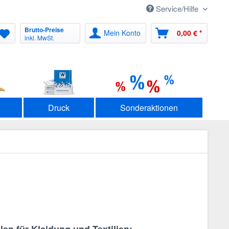
Service/Hilfe
Brutto-Preise
Mein Konto
0,00 € *
inkl. MwSt.
Druck
Sonderaktionen