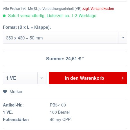
Alle Preise inkl. MwSt. je Verpackungseinheit (VE)
zzgl. Versandkosten
Sofort versandfertig, Lieferzeit ca. 1-3 Werktage
Format (B x L + Klappe):
Summe:
24,61 €
*
In den
Warenkorb
Merken
Artikel-Nr.:
PB3-100
1 VE:
100 Beutel
Folienstärke:
40 my CPP