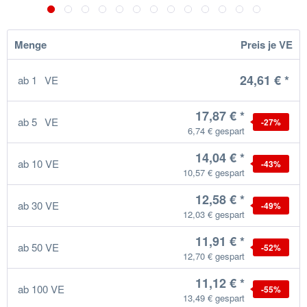
Menge
Preis je VE
24,61 € *
ab
1
VE
17,87 € *
ab
5
VE
-27
%
6,74 € gespart
14,04 € *
ab
10
VE
-43
%
10,57 € gespart
12,58 € *
ab
30
VE
-49
%
12,03 € gespart
11,91 € *
ab
50
VE
-52
%
12,70 € gespart
11,12 € *
ab
100
VE
-55
%
13,49 € gespart